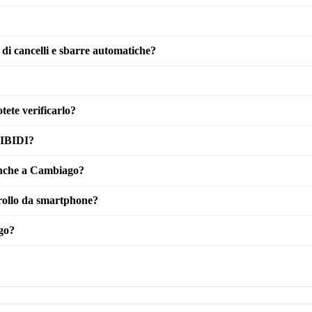
di cancelli e sbarre automatiche?
ete verificarlo?
GIBIDI?
 anche a Cambiago?
rollo da smartphone?
go?