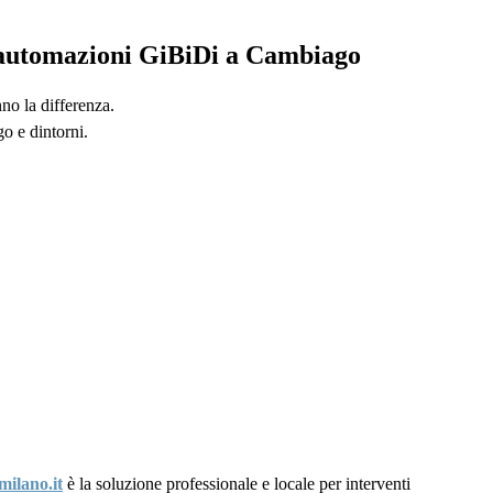
u automazioni GiBiDi a Cambiago
no la differenza.
o e dintorni.
milano.it
è la soluzione professionale e locale per interventi