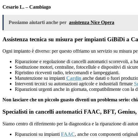
Cesario L. – Cambiago
Possiamo aiutarti anche per
assistenza Nice Opera
Assistenza tecnica su misura per impianti GiBiDi a C
Ogni impianto è diverso: per questo offriamo un servizio su misura per
Riparazione e regolazione di cancelli automatici scorrevoli, a ba
Sostituzione motori, centraline, fotocellule e dispositivi di sicu
Ripristino riceventi radio, telecomandi e lampeggianti.
Manutenzione su impianti
Cardin
anche datati o fuori produzi
Interventi tecnici su automazioni agricole e industriali firmate
S
Riparazioni urgenti anche in giornata, compatibilmente con la di
Non lasciare che un piccolo guasto diventi un problema serio: ch
Specialisti in cancelli automatici FAAC, BFT, Genius, 
Siamo centro di riferimento per la diagnostica e la riparazione di auto
Riparazioni su impianti
FAAC
, anche con componenti originali