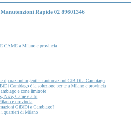
 e Manutenzioni Rapide 02 89601346
E CAME a Milano e provincia
 e riparazioni urgenti su automazioni GiBiDi a Cambiago
iDi Cambiago è la soluzione per te a Milano e provincia
Cambiago e zone limitrofe
, Nice, Came e altri
ilano e provincia
utomazioni GiBiDi a Cambiago?
 i quartieri di Milano