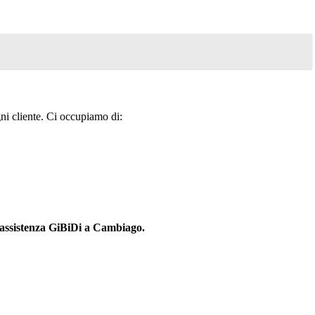
gni cliente. Ci occupiamo di:
 assistenza GiBiDi a Cambiago.