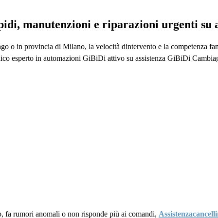
pidi, manutenzioni e riparazioni urgenti s
go o in provincia di Milano, la velocità dintervento e la competenza fan
nico esperto in automazioni GiBiDi attivo su assistenza GiBiDi Cambiag
o, fa rumori anomali o non risponde più ai comandi,
Assistenzacancelli