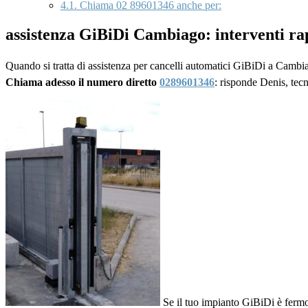
4.1.
Chiama 02 89601346 anche per:
assistenza GiBiDi Cambiago: interventi ra
Quando si tratta di assistenza per cancelli automatici GiBiDi a Cambia
Chiama adesso il numero diretto
0289601346
: risponde Denis, tec
Se il tuo impianto GiBiDi è ferm