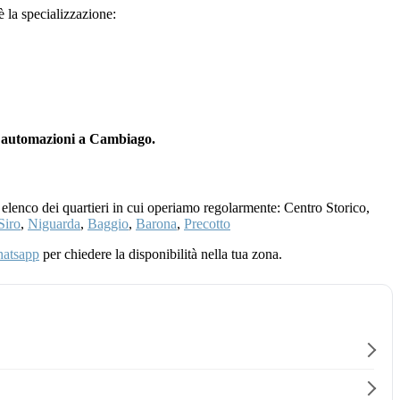
 è la specializzazione:
n automazioni a Cambiago.
 elenco dei quartieri in cui operiamo regolarmente: Centro Storico,
Siro
,
Niguarda
,
Baggio
,
Barona
,
Precotto
atsapp
per chiedere la disponibilità nella tua zona.