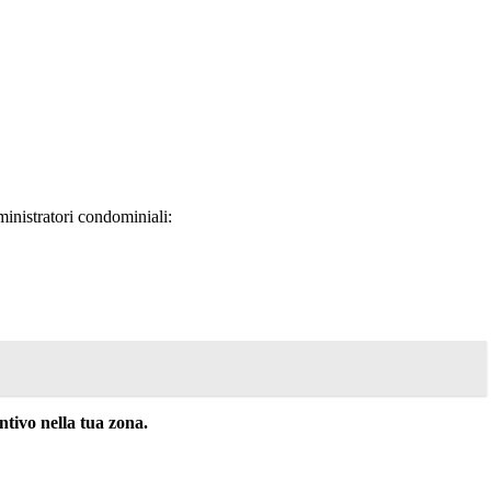
inistratori condominiali:
tivo nella tua zona.