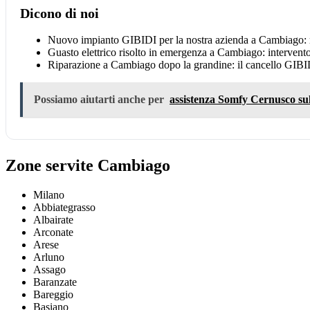
Dicono di noi
Nuovo impianto GIBIDI per la nostra azienda a Cambiago: ro
Guasto elettrico risolto in emergenza a Cambiago: intervent
Riparazione a Cambiago dopo la grandine: il cancello GIBIDI
Possiamo aiutarti anche per
assistenza Somfy Cernusco sul
Zone servite Cambiago
Milano
Abbiategrasso
Albairate
Arconate
Arese
Arluno
Assago
Baranzate
Bareggio
Basiano