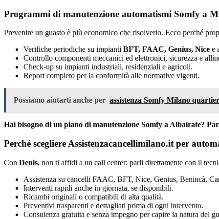
Programmi di manutenzione automatismi Somfy a Mi
Prevenire un guasto è più economico che risolverlo. Ecco perché prop
Verifiche periodiche su impianti
BFT, FAAC, Genius, Nice
e a
Controllo componenti meccanici ed elettronici, sicurezza e alli
Check-up su impianti industriali, residenziali e agricoli.
Report completo per la conformità alle normative vigenti.
Possiamo aiutarti anche per
assistenza Somfy Milano quarti
Hai bisogno di un piano di manutenzione Somfy a Albairate? Par
Perché scegliere Assistenzacancellimilano.it per auto
Con
Denis
, non ti affidi a un call center: parli direttamente con il tec
Assistenza su cancelli FAAC, BFT, Nice, Genius, Benincà, Cam
Interventi rapidi anche in giornata, se disponibili.
Ricambi originali o compatibili di alta qualità.
Preventivi trasparenti e dettagliati prima di ogni intervento.
Consulenza gratuita e senza impegno per capire la natura del gu