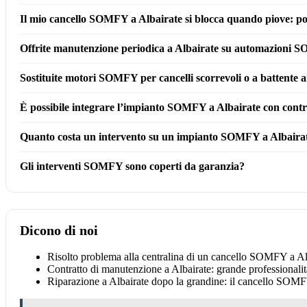
Il mio cancello SOMFY a Albairate si blocca quando piove: pot
Offrite manutenzione periodica a Albairate su automazioni
Sostituite motori SOMFY per cancelli scorrevoli o a battente 
È possibile integrare l’impianto SOMFY a Albairate con cont
Quanto costa un intervento su un impianto SOMFY a Albaira
Gli interventi SOMFY sono coperti da garanzia?
Dicono di noi
Risolto problema alla centralina di un cancello SOMFY a Alb
Contratto di manutenzione a Albairate: grande professionali
Riparazione a Albairate dopo la grandine: il cancello SOMFY