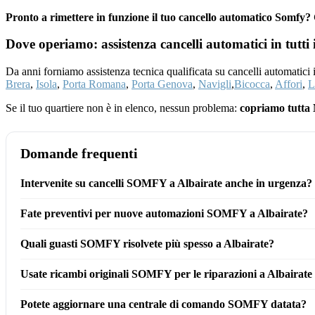
Pronto a rimettere in funzione il tuo cancello automatico Somf
Dove operiamo: assistenza cancelli automatici in tutti 
Da anni forniamo assistenza tecnica qualificata su cancelli automatici
Brera
,
Isola
,
Porta Romana
,
Porta Genova
,
Navigli
,
Bicocca
,
Affori
,
L
Se il tuo quartiere non è in elenco, nessun problema:
copriamo tutta 
Domande frequenti
Intervenite su cancelli SOMFY a Albairate anche in urgenza?
Fate preventivi per nuove automazioni SOMFY a Albairate?
Quali guasti SOMFY risolvete più spesso a Albairate?
Usate ricambi originali SOMFY per le riparazioni a Albairate 
Potete aggiornare una centrale di comando SOMFY datata?