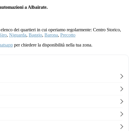
 automazioni a Albairate.
 elenco dei quartieri in cui operiamo regolarmente: Centro Storico,
Siro
,
Niguarda
,
Baggio
,
Barona
,
Precotto
atsapp
per chiedere la disponibilità nella tua zona.