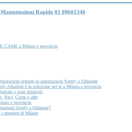
 e Manutenzioni Rapide 02 89601346
E CAME a Milano e provincia
 riparazioni urgenti su automazioni Somfy a Albairate
y Albairate è la soluzione per te a Milano e provincia
airate e zone limitrofe
, Nice, Came e altri
lano e provincia
omazioni Somfy a Albairate?
 i quartieri di Milano