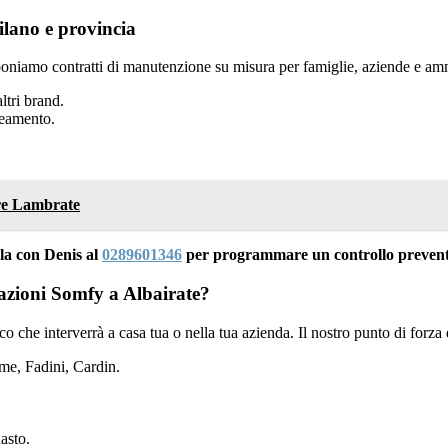
lano e provincia
oniamo contratti di manutenzione su misura per famiglie, aziende e amm
ltri brand.
neamento.
ere Lambrate
la con Denis al
0289601346
per programmare un controllo preventi
mazioni Somfy a Albairate?
nico che interverrà a casa tua o nella tua azienda. Il nostro punto di forza
e, Fadini, Cardin.
asto.