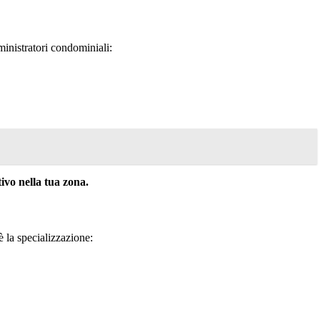
inistratori condominiali:
vo nella tua zona.
 è la specializzazione: