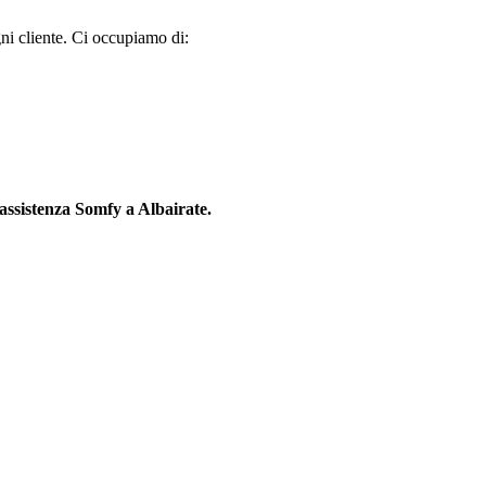
gni cliente. Ci occupiamo di:
assistenza Somfy a Albairate.