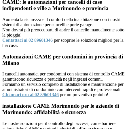
CAME: le automazioni per cancelli di case
indipendenti e ville a Morimondo e provincia
Aumenta la sicurezza e il comfort della tua abitazione con i nostri
sistemi di automazione per cancelli e porte garage.
Non dovrai più preoccuparti di aprire il cancello manualmente sotto
la pioggia!
Contattaci al 02 89601346
per scoprire le soluzioni migliori per la
tua casa.
Automazioni CAME per condomini in provincia di
Milano
I cancelli automatici per condomini con sistema di controllo CAME
garantiscono sicurezza e praticità negli ingressi comuni.
Forniamo un servizio completo di installazione e manutenzione per
amministratori di condominio con interventi rapidi e professionali.
Chiamaci ora al 02 89601346
per un preventivo gratuito!
installazione CAME Morimondo per le aziende di
Morimondo: affidabilità e sicurezza
Le nostre soluzioni per il controllo degli accessi, come barriere
automatiche CAME e portoni industriali, offrono sicurezza e