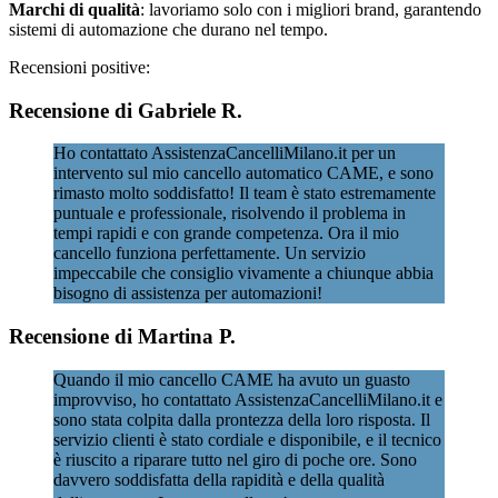
Marchi di qualità
: lavoriamo solo con i migliori brand, garantendo
sistemi di automazione che durano nel tempo.
Recensioni positive:
Recensione di Gabriele R.
Ho contattato AssistenzaCancelliMilano.it per un
intervento sul mio cancello automatico CAME, e sono
rimasto molto soddisfatto! Il team è stato estremamente
puntuale e professionale, risolvendo il problema in
tempi rapidi e con grande competenza. Ora il mio
cancello funziona perfettamente. Un servizio
impeccabile che consiglio vivamente a chiunque abbia
bisogno di assistenza per automazioni!
Recensione di Martina P.
Quando il mio cancello CAME ha avuto un guasto
improvviso, ho contattato AssistenzaCancelliMilano.it e
sono stata colpita dalla prontezza della loro risposta. Il
servizio clienti è stato cordiale e disponibile, e il tecnico
è riuscito a riparare tutto nel giro di poche ore. Sono
davvero soddisfatta della rapidità e della qualità