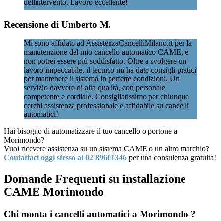
dellintervento. Lavoro eccellente!
Recensione di Umberto M.
Mi sono affidato ad AssistenzaCancelliMilano.it per la
manutenzione del mio cancello automatico CAME, e
non potrei essere più soddisfatto. Oltre a svolgere un
lavoro impeccabile, il tecnico mi ha dato consigli pratici
per mantenere il sistema in perfette condizioni. Un
servizio davvero di alta qualità, con personale
competente e cordiale. Consigliatissimo per chiunque
cerchi assistenza professionale e affidabile su cancelli
automatici!
Hai bisogno di automatizzare il tuo cancello o portone a
Morimondo?
Vuoi ricevere assistenza su un sistema CAME o un altro marchio?
Contattaci oggi stesso al 02 89601346
per una consulenza gratuita!
Domande Frequenti su installazione
CAME Morimondo
Chi monta i cancelli automatici a Morimondo ?