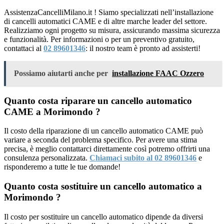
AssistenzaCancelliMilano.it ! Siamo specializzati nell’installazione
di cancelli automatici CAME e di altre marche leader del settore.
Realizziamo ogni progetto su misura, assicurando massima sicurezza
e funzionalità. Per informazioni o per un preventivo gratuito,
contattaci al
02 89601346
: il nostro team è pronto ad assisterti!
Possiamo aiutarti anche per
installazione FAAC Ozzero
Quanto costa riparare un cancello automatico
CAME a Morimondo ?
Il costo della riparazione di un cancello automatico CAME può
variare a seconda del problema specifico. Per avere una stima
precisa, è meglio contattarci direttamente così potremo offrirti una
consulenza personalizzata.
Chiamaci subito al 02 89601346
e
risponderemo a tutte le tue domande!
Quanto costa sostituire un cancello automatico a
Morimondo ?
Il costo per sostituire un cancello automatico dipende da diversi