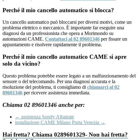
Perché il mio cancello automatico si blocca?
Un cancello automatico può bloccarsi per diversi motivi, come un
problema elettrico o meccanico. È importante far eseguire una
diagnosi da un professionista che opera a Morimondo su
automazioni CAME.
Contattaci al 02 89601346
per fissare un
appuntamento e risolvere rapidamente il problema.
Perché il mio cancello automatico CAME si apre
solo da vicino?
Questo problema potrebbe essere legato a un malfunzionamento del
sensore o del telecomando. Per una diagnosi accurata e la
risoluzione del problema, ti consigliamo di
chiamarci al 02
89601346
per ricevere assistenza immediata.
Chiama 02 89601346 anche per:
←
assistenza Somfy Albairate
installazione CAME Milano Porta Venezia
→
Hai fretta? Chiama 0289601329- Non hai fretta?