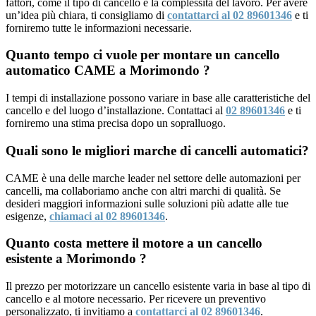
fattori, come il tipo di cancello e la complessità del lavoro. Per avere
un’idea più chiara, ti consigliamo di
contattarci al 02 89601346
e ti
forniremo tutte le informazioni necessarie.
Quanto tempo ci vuole per montare un cancello
automatico CAME a Morimondo ?
I tempi di installazione possono variare in base alle caratteristiche del
cancello e del luogo d’installazione. Contattaci al
02 89601346
e ti
forniremo una stima precisa dopo un sopralluogo.
Quali sono le migliori marche di cancelli automatici?
CAME è una delle marche leader nel settore delle automazioni per
cancelli, ma collaboriamo anche con altri marchi di qualità. Se
desideri maggiori informazioni sulle soluzioni più adatte alle tue
esigenze,
chiamaci al 02 89601346
.
Quanto costa mettere il motore a un cancello
esistente a Morimondo ?
Il prezzo per motorizzare un cancello esistente varia in base al tipo di
cancello e al motore necessario. Per ricevere un preventivo
personalizzato, ti invitiamo a
contattarci al 02 89601346
.