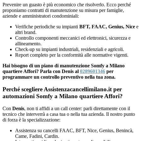
Prevenire un guasto è più economico che risolverlo. Ecco perché
proponiamo contratti di manutenzione su misura per famiglie,
aziende e amministratori condominiali:
Verifiche periodiche su impianti
BFT, FAAC, Genius, Nice
e
altri brand.
Controllo componenti meccanici ed elettronici, sicurezza e
allineamento.
Check-up su impianti industriali, residenziali e agricoli.
Report completo per la conformità alle normative vigenti.
Hai bisogno di un piano di manutenzione Somfy a Milano
quartiere Affori? Parla con Denis al
0289601346
per
programmare un controllo preventivo nella tua zona.
Perché scegliere Assistenzacancellimilano.it per
automazioni Somfy a Milano quartiere Affori?
Con
Denis
, non ti affidi a un call center: parli direttamente con il
tecnico che interverrà a casa tua o nella tua azienda. Il nostro punto
di forza è la specializzazione:
Assistenza su cancelli FAAC, BFT, Nice, Genius, Benincà,
Came, Fadini, Cardin.