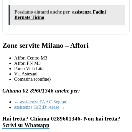
Possiamo aiutarti anche per
assistenza Fadini
Bernate Ticino
Zone servite Milano – Affori
Affori Centro M3
Affori FN M3
Parco Villa Litta
Via Astesani
Comasina (confine)
Chiama 02 89601346 anche per:
←
assistenza FAAC Segrate
assistenza GiBiDi Arese
→
Hai fretta? Chiama 0289601346- Non hai fretta?
Scrivi su Whatsapp