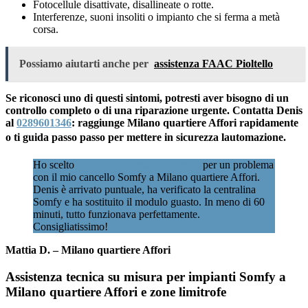
Fotocellule disattivate, disallineate o rotte.
Interferenze, suoni insoliti o impianto che si ferma a metà
corsa.
Possiamo aiutarti anche per
assistenza FAAC Pioltello
Se riconosci uno di questi sintomi, potresti aver bisogno di un
controllo completo o di una riparazione urgente. Contatta Denis
al
0289601346
: raggiunge Milano quartiere Affori rapidamente
o ti guida passo passo per mettere in sicurezza lautomazione.
Ho scelto
Assistenzacancellimilano.it
per un problema
con il mio cancello Somfy a Milano quartiere Affori.
Denis è arrivato puntuale, ha verificato la centralina
Somfy e ha sostituito il modulo guasto. In meno di 60
minuti, tutto funzionava perfettamente.
Consigliatissimo!
Mattia D. – Milano quartiere Affori
Assistenza tecnica su misura per impianti Somfy a
Milano quartiere Affori e zone limitrofe