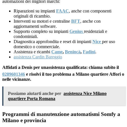
automazioni dei migliori marchi:
Riparazioni su impianti
FAAC
, anche con componenti
originali di ricambio.
Interventi su motori e centraline
BFT
, anche con
aggiornamenti software.
Supporto completo su impianti
Genius
residenziali e
condominiali.
Diagnostica approfondita e reset di impianti
Nice
per uso
domestico o commerciale.
Assistenza e ricambi
Came
,
Benincà
,
Fadini
.
assistenza Cardin Bareggio
Affidati a Denis per unassistenza qualificata: chiama subito il
0289601346
e risolvi il tuo problema a Milano quartiere Affori o
nelle vicinanze.
Possiamo aiutarti anche per
assistenza Nice Milano
quartiere Porta Romana
Programmi di manutenzione automatismi Somfy a
Milano e provincia