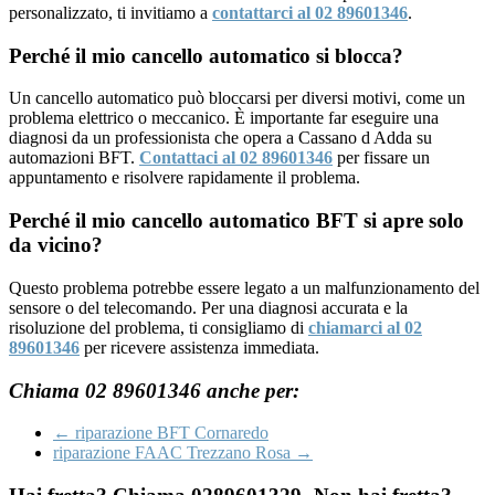
personalizzato, ti invitiamo a
contattarci al 02 89601346
.
Perché il mio cancello automatico si blocca?
Un cancello automatico può bloccarsi per diversi motivi, come un
problema elettrico o meccanico. È importante far eseguire una
diagnosi da un professionista che opera a Cassano d Adda su
automazioni BFT.
Contattaci al 02 89601346
per fissare un
appuntamento e risolvere rapidamente il problema.
Perché il mio cancello automatico BFT si apre solo
da vicino?
Questo problema potrebbe essere legato a un malfunzionamento del
sensore o del telecomando. Per una diagnosi accurata e la
risoluzione del problema, ti consigliamo di
chiamarci al 02
89601346
per ricevere assistenza immediata.
Chiama 02 89601346 anche per:
←
riparazione BFT Cornaredo
riparazione FAAC Trezzano Rosa
→