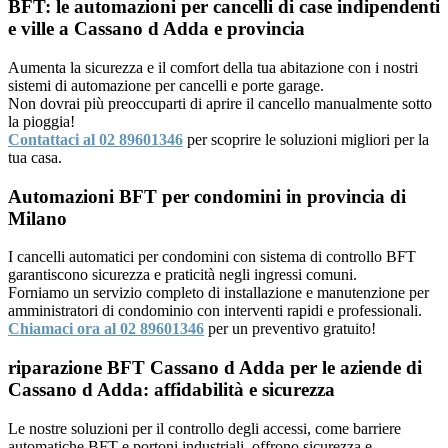
BFT: le automazioni per cancelli di case indipendenti
e ville a Cassano d Adda e provincia
Aumenta la sicurezza e il comfort della tua abitazione con i nostri
sistemi di automazione per cancelli e porte garage.
Non dovrai più preoccuparti di aprire il cancello manualmente sotto
la pioggia!
Contattaci al 02 89601346
per scoprire le soluzioni migliori per la
tua casa.
Automazioni BFT per condomini in provincia di
Milano
I cancelli automatici per condomini con sistema di controllo BFT
garantiscono sicurezza e praticità negli ingressi comuni.
Forniamo un servizio completo di installazione e manutenzione per
amministratori di condominio con interventi rapidi e professionali.
Chiamaci ora al 02 89601346
per un preventivo gratuito!
riparazione BFT Cassano d Adda per le aziende di
Cassano d Adda: affidabilità e sicurezza
Le nostre soluzioni per il controllo degli accessi, come barriere
automatiche BFT e portoni industriali, offrono sicurezza e