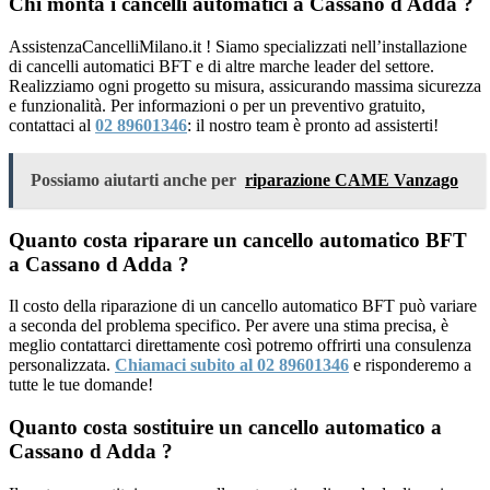
Chi monta i cancelli automatici a Cassano d Adda ?
AssistenzaCancelliMilano.it ! Siamo specializzati nell’installazione
di cancelli automatici BFT e di altre marche leader del settore.
Realizziamo ogni progetto su misura, assicurando massima sicurezza
e funzionalità. Per informazioni o per un preventivo gratuito,
contattaci al
02 89601346
: il nostro team è pronto ad assisterti!
Possiamo aiutarti anche per
riparazione CAME Vanzago
Quanto costa riparare un cancello automatico BFT
a Cassano d Adda ?
Il costo della riparazione di un cancello automatico BFT può variare
a seconda del problema specifico. Per avere una stima precisa, è
meglio contattarci direttamente così potremo offrirti una consulenza
personalizzata.
Chiamaci subito al 02 89601346
e risponderemo a
tutte le tue domande!
Quanto costa sostituire un cancello automatico a
Cassano d Adda ?