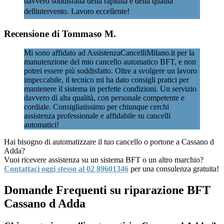
davvero soddisfatta della rapidità e della qualità
dellintervento. Lavoro eccellente!
Recensione di Tommaso M.
Mi sono affidato ad AssistenzaCancelliMilano.it per la
manutenzione del mio cancello automatico BFT, e non
potrei essere più soddisfatto. Oltre a svolgere un lavoro
impeccabile, il tecnico mi ha dato consigli pratici per
mantenere il sistema in perfette condizioni. Un servizio
davvero di alta qualità, con personale competente e
cordiale. Consigliatissimo per chiunque cerchi
assistenza professionale e affidabile su cancelli
automatici!
Hai bisogno di automatizzare il tuo cancello o portone a Cassano d
Adda?
Vuoi ricevere assistenza su un sistema BFT o un altro marchio?
Contattaci oggi stesso al 02 89601346
per una consulenza gratuita!
Domande Frequenti su riparazione BFT
Cassano d Adda