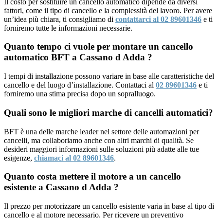
Il costo per sostituire un cancello automatico dipende da diversi
fattori, come il tipo di cancello e la complessità del lavoro. Per avere
un’idea più chiara, ti consigliamo di
contattarci al 02 89601346
e ti
forniremo tutte le informazioni necessarie.
Quanto tempo ci vuole per montare un cancello
automatico BFT a Cassano d Adda ?
I tempi di installazione possono variare in base alle caratteristiche del
cancello e del luogo d’installazione. Contattaci al
02 89601346
e ti
forniremo una stima precisa dopo un sopralluogo.
Quali sono le migliori marche di cancelli automatici?
BFT è una delle marche leader nel settore delle automazioni per
cancelli, ma collaboriamo anche con altri marchi di qualità. Se
desideri maggiori informazioni sulle soluzioni più adatte alle tue
esigenze,
chiamaci al 02 89601346
.
Quanto costa mettere il motore a un cancello
esistente a Cassano d Adda ?
Il prezzo per motorizzare un cancello esistente varia in base al tipo di
cancello e al motore necessario. Per ricevere un preventivo