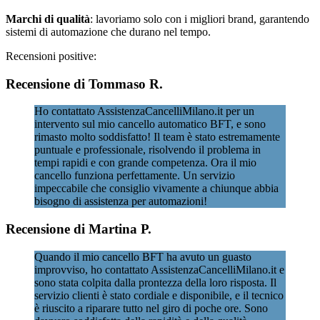
Marchi di qualità
: lavoriamo solo con i migliori brand, garantendo
sistemi di automazione che durano nel tempo.
Recensioni positive:
Recensione di Tommaso R.
Ho contattato AssistenzaCancelliMilano.it per un
intervento sul mio cancello automatico BFT, e sono
rimasto molto soddisfatto! Il team è stato estremamente
puntuale e professionale, risolvendo il problema in
tempi rapidi e con grande competenza. Ora il mio
cancello funziona perfettamente. Un servizio
impeccabile che consiglio vivamente a chiunque abbia
bisogno di assistenza per automazioni!
Recensione di Martina P.
Quando il mio cancello BFT ha avuto un guasto
improvviso, ho contattato AssistenzaCancelliMilano.it e
sono stata colpita dalla prontezza della loro risposta. Il
servizio clienti è stato cordiale e disponibile, e il tecnico
è riuscito a riparare tutto nel giro di poche ore. Sono