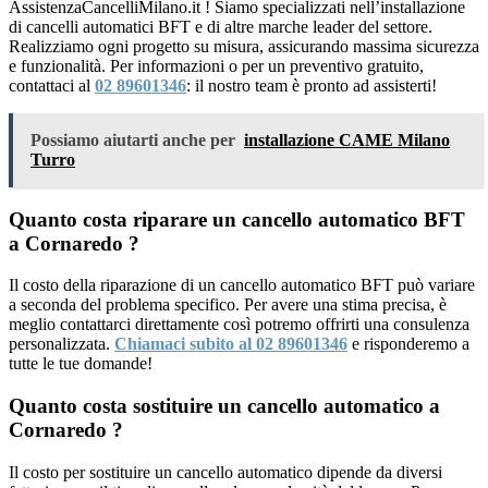
AssistenzaCancelliMilano.it ! Siamo specializzati nell’installazione
di cancelli automatici BFT e di altre marche leader del settore.
Realizziamo ogni progetto su misura, assicurando massima sicurezza
e funzionalità. Per informazioni o per un preventivo gratuito,
contattaci al
02 89601346
: il nostro team è pronto ad assisterti!
Possiamo aiutarti anche per
installazione CAME Milano
Turro
Quanto costa riparare un cancello automatico BFT
a Cornaredo ?
Il costo della riparazione di un cancello automatico BFT può variare
a seconda del problema specifico. Per avere una stima precisa, è
meglio contattarci direttamente così potremo offrirti una consulenza
personalizzata.
Chiamaci subito al 02 89601346
e risponderemo a
tutte le tue domande!
Quanto costa sostituire un cancello automatico a
Cornaredo ?
Il costo per sostituire un cancello automatico dipende da diversi