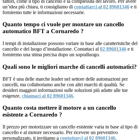
fattori, come il tipo di cancello e la complessità del lavoro. Per avere
un’idea più chiara, ti consigliamo di
contattarci al 02 89601346
e ti
forniremo tutte le informazioni necessarie.
Quanto tempo ci vuole per montare un cancello
automatico BFT a Cornaredo ?
I tempi di installazione possono variare in base alle caratteristiche del
cancello e del luogo d’installazione. Contattaci al
02 89601346
e ti
forniremo una stima precisa dopo un sopralluogo.
Quali sono le migliori marche di cancelli automatici?
BFT è una delle marche leader nel settore delle automazioni per
cancelli, ma collaboriamo anche con altri marchi di qualità. Se
desideri maggiori informazioni sulle soluzioni più adatte alle tue
esigenze,
chiamaci al 02 89601346
.
Quanto costa mettere il motore a un cancello
esistente a Cornaredo ?
Il prezzo per motorizzare un cancello esistente varia in base al tipo di
cancello e al motore necessario. Per ricevere un preventivo
personalizzato, ti invitiamo a
contattarci al 02 89601346
.