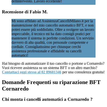
dellintervento. Lavoro eccellente!
Recensione di Fabio M.
Mi sono affidato ad AssistenzaCancelliMilano.it per la
manutenzione del mio cancello automatico BFT, e non
potrei essere più soddisfatto. Oltre a svolgere un lavoro
impeccabile, il tecnico mi ha dato consigli pratici per
mantenere il sistema in perfette condizioni. Un servizio
davvero di alta qualità, con personale competente e
cordiale. Consigliatissimo per chiunque cerchi
assistenza professionale e affidabile su cancelli
automatici!
Hai bisogno di automatizzare il tuo cancello o portone a Cornaredo?
Vuoi ricevere assistenza su un sistema BFT o un altro marchio?
Contattaci oggi stesso al 02 89601346
per una consulenza gratuita!
Domande Frequenti su riparazione BFT
Cornaredo
Chi monta i cancelli automatici a Cornaredo ?