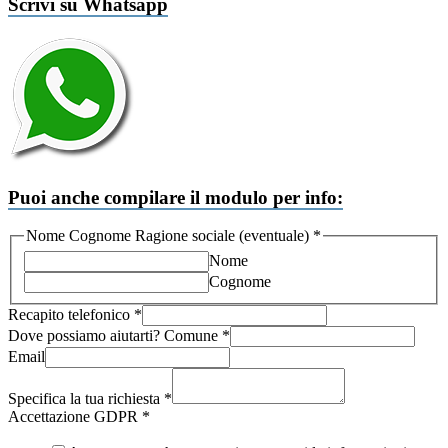
Scrivi su Whatsapp
Puoi anche compilare il modulo per info:
tua
Nome Cognome Ragione sociale (eventuale)
*
Ragione
Nome
Recapito
Cognome
Recapito telefonico
*
Dove possiamo aiutarti? Comune
*
Email
Specifica la tua richiesta
*
Accettazione GDPR
*