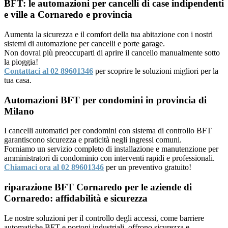
BFT: le automazioni per cancelli di case indipendenti
e ville a Cornaredo e provincia
Aumenta la sicurezza e il comfort della tua abitazione con i nostri
sistemi di automazione per cancelli e porte garage.
Non dovrai più preoccuparti di aprire il cancello manualmente sotto
la pioggia!
Contattaci al 02 89601346
per scoprire le soluzioni migliori per la
tua casa.
Automazioni BFT per condomini in provincia di
Milano
I cancelli automatici per condomini con sistema di controllo BFT
garantiscono sicurezza e praticità negli ingressi comuni.
Forniamo un servizio completo di installazione e manutenzione per
amministratori di condominio con interventi rapidi e professionali.
Chiamaci ora al 02 89601346
per un preventivo gratuito!
riparazione BFT Cornaredo per le aziende di
Cornaredo: affidabilità e sicurezza
Le nostre soluzioni per il controllo degli accessi, come barriere
automatiche BFT e portoni industriali, offrono sicurezza e