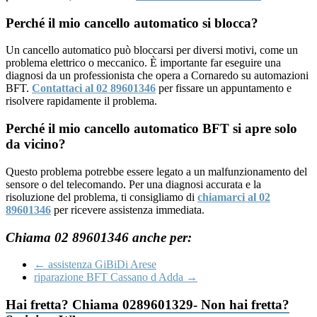
Perché il mio cancello automatico si blocca?
Un cancello automatico può bloccarsi per diversi motivi, come un
problema elettrico o meccanico. È importante far eseguire una
diagnosi da un professionista che opera a Cornaredo su automazioni
BFT.
Contattaci al 02 89601346
per fissare un appuntamento e
risolvere rapidamente il problema.
Perché il mio cancello automatico BFT si apre solo
da vicino?
Questo problema potrebbe essere legato a un malfunzionamento del
sensore o del telecomando. Per una diagnosi accurata e la
risoluzione del problema, ti consigliamo di
chiamarci al 02
89601346
per ricevere assistenza immediata.
Chiama 02 89601346 anche per:
←
assistenza GiBiDi Arese
riparazione BFT Cassano d Adda
→
Hai fretta? Chiama 0289601329- Non hai fretta?