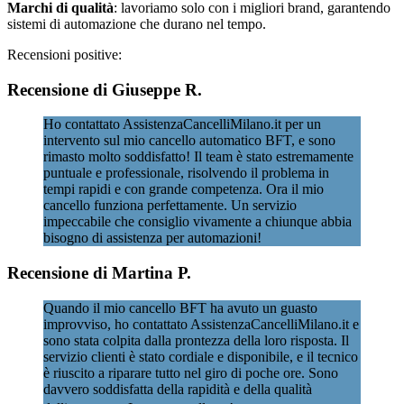
Marchi di qualità
: lavoriamo solo con i migliori brand, garantendo
sistemi di automazione che durano nel tempo.
Recensioni positive:
Recensione di Giuseppe R.
Ho contattato AssistenzaCancelliMilano.it per un
intervento sul mio cancello automatico BFT, e sono
rimasto molto soddisfatto! Il team è stato estremamente
puntuale e professionale, risolvendo il problema in
tempi rapidi e con grande competenza. Ora il mio
cancello funziona perfettamente. Un servizio
impeccabile che consiglio vivamente a chiunque abbia
bisogno di assistenza per automazioni!
Recensione di Martina P.
Quando il mio cancello BFT ha avuto un guasto
improvviso, ho contattato AssistenzaCancelliMilano.it e
sono stata colpita dalla prontezza della loro risposta. Il
servizio clienti è stato cordiale e disponibile, e il tecnico
è riuscito a riparare tutto nel giro di poche ore. Sono
davvero soddisfatta della rapidità e della qualità