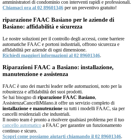
amministratori di condominio con interventi rapidi e professionali.
Chiamaci ora al 02 89601346
per un preventivo gratuito!
riparazione FAAC Basiano per le aziende di
Basiano: affidabilità e sicurezza
Le nostre soluzioni per il controllo degli accessi, come barriere
automatiche FAAC e portoni industriali, offrono sicurezza e
affidabilità per aziende di ogni dimensione.
Richiedi maggiori informazioni al 02 89601346
.
Riparazioni FAAC a Basiano: installazione,
manutenzione e assistenza
FAAC è uno dei marchi leader nelle automazioni, noto per la
robustezza e affidabilità dei suoi prodotti.
Se hai bisogno di
riparazione FAAC Basiano
,
AssistenzaCancelliMilano.it offre un servizio completo di
installazione e manutenzione
su tutti i modelli FAAC, sia per
cancelli residenziali che industriali.
Il nostro team è pronto a risolvere qualsiasi problema per il tuo
cancello automatico
a FAAC per garantire un funzionamento
continuo e sicuro.
Scopri come possiamo aiutarti chiamando il 02 89601346
.