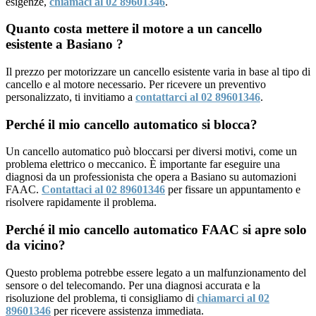
esigenze,
chiamaci al 02 89601346
.
Quanto costa mettere il motore a un cancello
esistente a Basiano ?
Il prezzo per motorizzare un cancello esistente varia in base al tipo di
cancello e al motore necessario. Per ricevere un preventivo
personalizzato, ti invitiamo a
contattarci al 02 89601346
.
Perché il mio cancello automatico si blocca?
Un cancello automatico può bloccarsi per diversi motivi, come un
problema elettrico o meccanico. È importante far eseguire una
diagnosi da un professionista che opera a Basiano su automazioni
FAAC.
Contattaci al 02 89601346
per fissare un appuntamento e
risolvere rapidamente il problema.
Perché il mio cancello automatico FAAC si apre solo
da vicino?
Questo problema potrebbe essere legato a un malfunzionamento del
sensore o del telecomando. Per una diagnosi accurata e la
risoluzione del problema, ti consigliamo di
chiamarci al 02
89601346
per ricevere assistenza immediata.