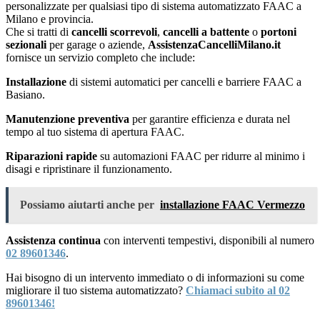
personalizzate per qualsiasi tipo di sistema automatizzato FAAC a
Milano e provincia.
Che si tratti di
cancelli scorrevoli
,
cancelli a battente
o
portoni
sezionali
per garage o aziende,
AssistenzaCancelliMilano.it
fornisce un servizio completo che include:
Installazione
di sistemi automatici per cancelli e barriere FAAC a
Basiano.
Manutenzione preventiva
per garantire efficienza e durata nel
tempo al tuo sistema di apertura FAAC.
Riparazioni rapide
su automazioni FAAC per ridurre al minimo i
disagi e ripristinare il funzionamento.
Possiamo aiutarti anche per
installazione FAAC Vermezzo
Assistenza continua
con interventi tempestivi, disponibili al numero
02 89601346
.
Hai bisogno di un intervento immediato o di informazioni su come
migliorare il tuo sistema automatizzato?
Chiamaci subito al 02
89601346!