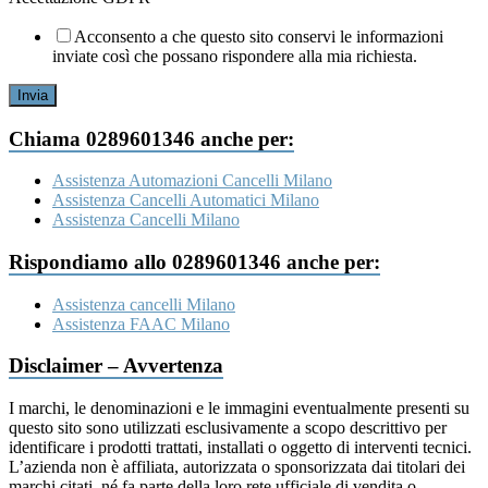
Acconsento a che questo sito conservi le informazioni
inviate così che possano rispondere alla mia richiesta.
Invia
Chiama 0289601346 anche per:
Assistenza Automazioni Cancelli Milano
Assistenza Cancelli Automatici Milano
Assistenza Cancelli Milano
Rispondiamo allo 0289601346 anche per:
Assistenza cancelli Milano
Assistenza FAAC Milano
Disclaimer – Avvertenza
I marchi, le denominazioni e le immagini eventualmente presenti su
questo sito sono utilizzati esclusivamente a scopo descrittivo per
identificare i prodotti trattati, installati o oggetto di interventi tecnici.
L’azienda non è affiliata, autorizzata o sponsorizzata dai titolari dei
marchi citati, né fa parte della loro rete ufficiale di vendita o