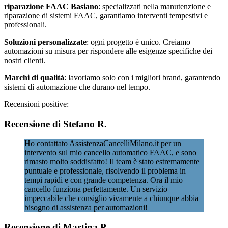
riparazione FAAC Basiano
: specializzati nella manutenzione e
riparazione di sistemi FAAC, garantiamo interventi tempestivi e
professionali.
Soluzioni personalizzate
: ogni progetto è unico. Creiamo
automazioni su misura per rispondere alle esigenze specifiche dei
nostri clienti.
Marchi di qualità
: lavoriamo solo con i migliori brand, garantendo
sistemi di automazione che durano nel tempo.
Recensioni positive:
Recensione di Stefano R.
Ho contattato AssistenzaCancelliMilano.it per un
intervento sul mio cancello automatico FAAC, e sono
rimasto molto soddisfatto! Il team è stato estremamente
puntuale e professionale, risolvendo il problema in
tempi rapidi e con grande competenza. Ora il mio
cancello funziona perfettamente. Un servizio
impeccabile che consiglio vivamente a chiunque abbia
bisogno di assistenza per automazioni!
Recensione di Martina P.